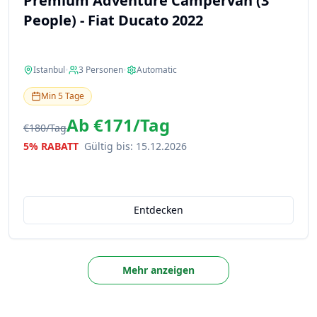
Premium Adventure Campervan (3
People) - Fiat Ducato 2022
Istanbul
•
3
Personen
•
Automatic
Min
5
Tage
Ab
€171
/
Tag
€180
/
Tag
5% RABATT
Gültig bis
:
15.12.2026
Entdecken
Mehr anzeigen