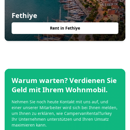
Fethiye
Rent in
Fethiye
Warum warten? Verdienen Sie
Geld mit Ihrem Wohnmobil.
Nehmen Sie noch heute Kontakt mit uns auf, und
einer unserer Mitarbeiter wird sich bei Ihnen melden,
um Ihnen zu erklären, wie CampervanRentalTurkey
Ihr Unternehmen unterstützen und Ihren Umsatz
maximieren kann.