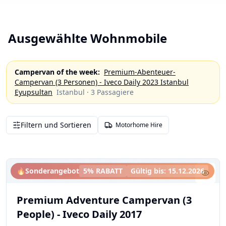
Ausgewählte Wohnmobile
Campervan of the week
:
Premium-Abenteuer-
Campervan (3 Personen) - Iveco Daily 2023 Istanbul
Eyupsultan
Istanbul
·
3
Passagiere
Filtern und Sortieren
Motorhome Hire
🔥
Sonderangebot
5% RABATT
Gültig bis
:
15.12.2026
Premium Adventure Campervan (3
People) - Iveco Daily 2017