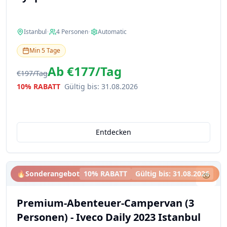
Istanbul
•
4
Personen
•
Automatic
Min
5
Tage
Ab
€177
/
Tag
€197
/
Tag
10% RABATT
Gültig bis
:
31.08.2026
Entdecken
🔥
Sonderangebot
10% RABATT
Gültig bis
:
31.08.2026
Premium-Abenteuer-Campervan (3
Personen) - Iveco Daily 2023 Istanbul