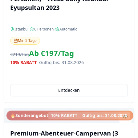
Eyupsultan 2023
Istanbul
•
6
Personen
•
Automatic
Min
5
Tage
Ab
€197
/
Tag
€219
/
Tag
10% RABATT
Gültig bis
:
31.08.2026
Entdecken
🔥
Sonderangebot
10% RABATT
Gültig bis
:
31.08.2026
Premium-Abenteuer-Campervan (3