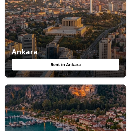
Ankara
Rent in
Ankara