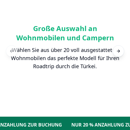
Große Auswahl an
Wohnmobilen und Campern
Wählen Sie aus über 20 voll ausgestatteten
Previous slide
Next s
Wohnmobilen das perfekte Modell für Ihren
Roadtrip durch die Türkei.
ZAHLUNG ZUR BUCHUNG
NUR 20 % ANZAHLUNG ZUR