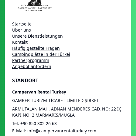
Startseite
Über uns
Unsere Dienstleistungen
Kontakt
Häufig gestellte Fragen
Campingplätze in der Türkei
Partnerprogramm
Angebot anfordern
STANDORT
Campervan Rental Turkey
GAMBER TURİZM TİCARET LİMİTED ŞİRKET
ARMUTALAN MAH. ADNAN MENDERES CAD. NO: 22 İÇ
KAPI NO: 2 MARMARİS/MUĞLA
Tel
:
+90 850 302 26 63
E-Mail
:
info@campervanrentalturkey.com