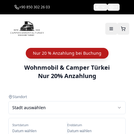
+90 850 302 26 03
DE
Nur 20 % Anzahlung bei Buchung
Wohnmobil & Camper Türkei
Nur 20% Anzahlung
Standort
Stadt auswählen
Startdatum
Enddatum
Datum wählen
Datum wählen