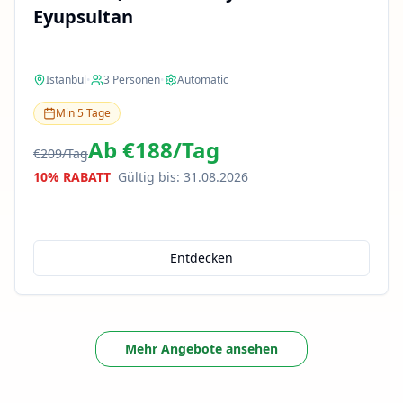
Eyupsultan
Istanbul
•
3
Personen
•
Automatic
Min
5
Tage
Ab
€188
/
Tag
€209
/
Tag
10% RABATT
Gültig bis
:
31.08.2026
Entdecken
Mehr Angebote ansehen