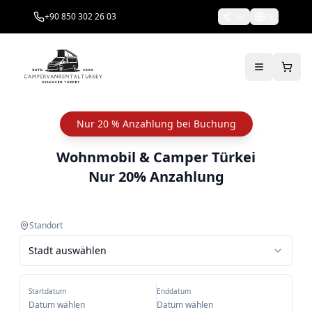
+90 850 302 26 03
DE
Nur 20 % Anzahlung bei Buchung
Wohnmobil & Camper Türkei
Nur 20% Anzahlung
Standort
Stadt auswählen
Startdatum
Enddatum
Datum wählen
Datum wählen