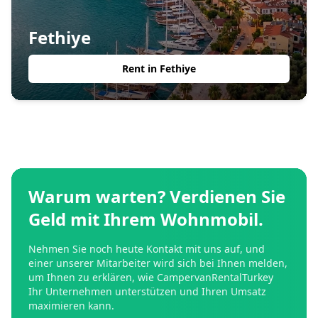
Fethiye
Rent in
Fethiye
Warum warten? Verdienen Sie
Geld mit Ihrem Wohnmobil.
Nehmen Sie noch heute Kontakt mit uns auf, und
einer unserer Mitarbeiter wird sich bei Ihnen melden,
um Ihnen zu erklären, wie CampervanRentalTurkey
Ihr Unternehmen unterstützen und Ihren Umsatz
maximieren kann.