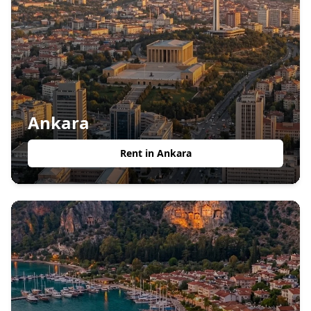
Ankara
Rent in
Ankara