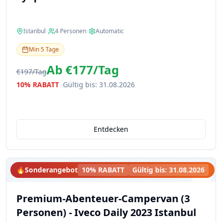
Istanbul
•
4
Personen
•
Automatic
Min
5
Tage
Ab
€177
/
Tag
€197
/
Tag
10% RABATT
Gültig bis
:
31.08.2026
Entdecken
🔥
Sonderangebot
10% RABATT
Gültig bis
:
31.08.2026
Premium-Abenteuer-Campervan (3
Personen) - Iveco Daily 2023 Istanbul