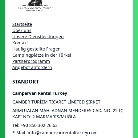
Startseite
Über uns
Unsere Dienstleistungen
Kontakt
Häufig gestellte Fragen
Campingplätze in der Türkei
Partnerprogramm
Angebot anfordern
STANDORT
Campervan Rental Turkey
GAMBER TURİZM TİCARET LİMİTED ŞİRKET
ARMUTALAN MAH. ADNAN MENDERES CAD. NO: 22 İÇ
KAPI NO: 2 MARMARİS/MUĞLA
Tel
:
+90 850 302 26 63
E-Mail
:
info@campervanrentalturkey.com