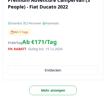
Premium Adventure Campervan (3
People) - Fiat Ducato 2022
Istanbul
•
3
Personen
•
Automatic
Min
5
Tage
Ab
€171
/
Tag
€180
/
Tag
5% RABATT
Gültig bis
:
15.12.2026
Entdecken
Mehr anzeigen