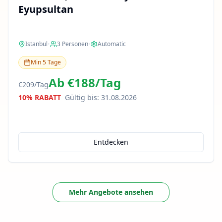
Eyupsultan
Istanbul
•
3
Personen
•
Automatic
Min
5
Tage
Ab
€188
/
Tag
€209
/
Tag
10% RABATT
Gültig bis
:
31.08.2026
Entdecken
Mehr Angebote ansehen