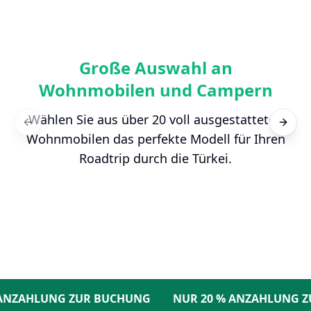
Große Auswahl an
Wohnmobilen und Campern
Wählen Sie aus über 20 voll ausgestatteten
Previous slide
Next s
Wohnmobilen das perfekte Modell für Ihren
Roadtrip durch die Türkei.
ZAHLUNG ZUR BUCHUNG
NUR 20 % ANZAHLUNG ZUR