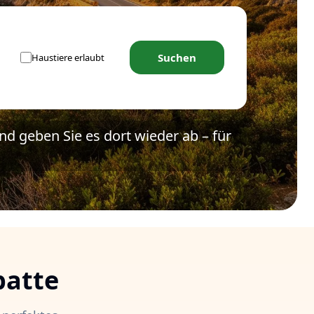
Suchen
Haustiere erlaubt
d geben Sie es dort wieder ab – für
batte