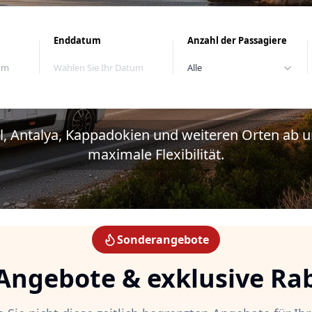
Enddatum
Anzahl der Passagiere
tum
Wählen Sie Ihr Datum
Alle
l, Antalya, Kappadokien und weiteren Orten ab un
maximale Flexibilität.
Sonderangebote
Angebote & exklusive Ra