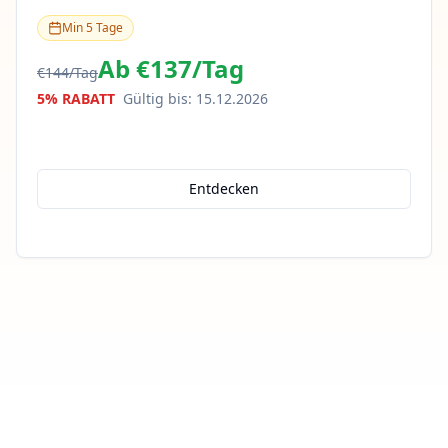
Min
5
Tage
Ab
€137
/
Tag
€144
/
Tag
5% RABATT
Gültig bis
:
15.12.2026
Entdecken