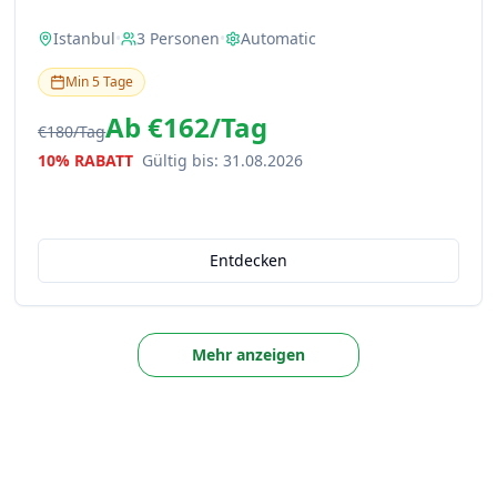
Istanbul
•
3
Personen
•
Automatic
Min
5
Tage
Ab
€162
/
Tag
€180
/
Tag
10% RABATT
Gültig bis
:
31.08.2026
Entdecken
Mehr anzeigen