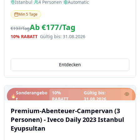
Istanbul
•
4
Personen
•
Automatic
Min
5
Tage
Ab
€177
/
Tag
€197
/
Tag
10% RABATT
Gültig bis
:
31.08.2026
Entdecken
Sonderangebo
10%
Gültig bis
:
🔥
t
RABATT
31.08.2026
Premium-Abenteuer-Campervan (3
Personen) - Iveco Daily 2023 Istanbul
Eyupsultan