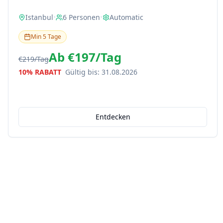
Istanbul
•
6
Personen
•
Automatic
Min
5
Tage
Ab
€197
/
Tag
€219
/
Tag
10% RABATT
Gültig bis
:
31.08.2026
Entdecken