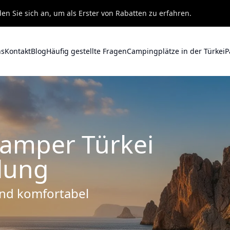
en Sie sich an, um als Erster von Rabatten zu erfahren.
ns
Kontakt
Blog
Häufig gestellte Fragen
Campingplätze in der Türkei
P
amper Türkei
lung
 und komfortabel