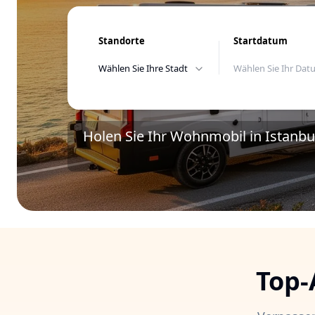
Standorte
Startdatum
Wählen Sie Ihre Stadt
Wählen Sie Ihr Da
Holen Sie Ihr Wohnmobil in Istanbu
Top-