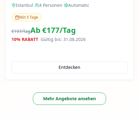
Istanbul
•
4
Personen
•
Automatic
Min
5
Tage
Ab
€177
/
Tag
€197
/
Tag
10% RABATT
Gültig bis
:
31.08.2026
Entdecken
Mehr Angebote ansehen