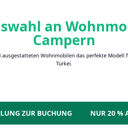
uswahl an Wohnmob
Campern
l ausgestatteten Wohnmobilen das perfekte Modell f
Türkei.
G ZUR BUCHUNG
NUR 20 % ANZ