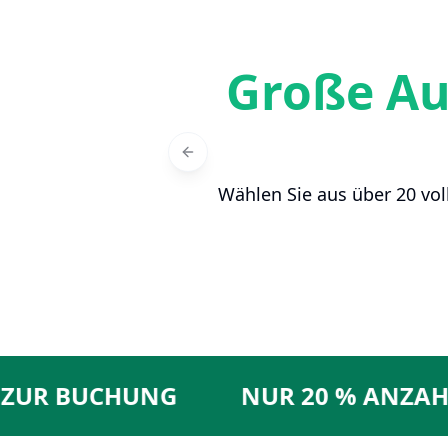
Große A
Previous slide
Wählen Sie aus über 20 vol
 BUCHUNG
NUR 20 % ANZAHLUN