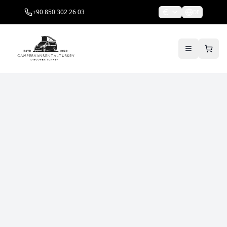
+90 850 302 26 03
DE