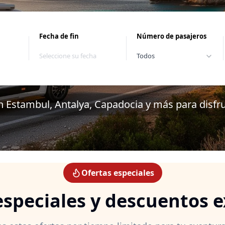
Fecha de fin
Número de pasajeros
Seleccione su fecha
Todos
 Estambul, Antalya, Capadocia y más para disfrut
Ofertas especiales
especiales y descuentos e