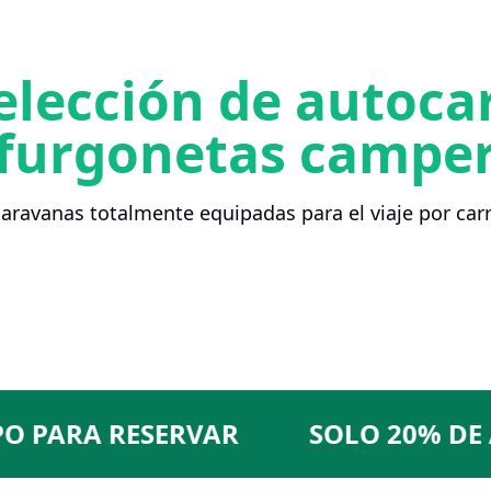
elección de autoca
furgonetas campe
caravanas totalmente equipadas para el viaje por carr
ARA RESERVAR
SOLO 20% DE ANT