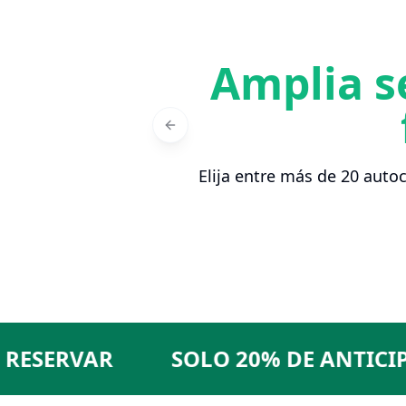
Amplia s
Previous slide
Elija entre más de 20 auto
ERVAR
SOLO 20% DE ANTICIPO P