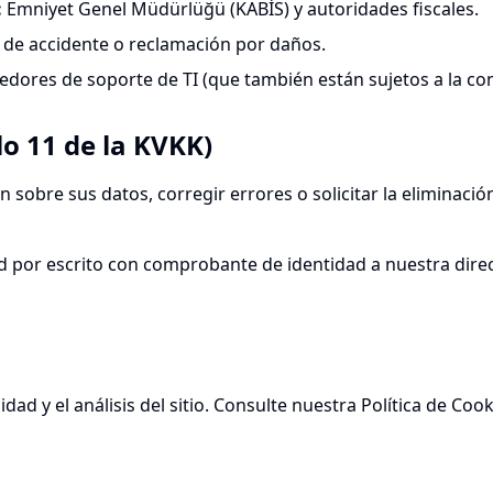
:
Emniyet Genel Müdürlüğü (KABİS) y autoridades fiscales.
 de accidente o reclamación por daños.
edores de soporte de TI (que también están sujetos a la con
lo 11 de la KVKK)
 sobre sus datos, corregir errores o solicitar la eliminación
ud por escrito con comprobante de identidad a nuestra dire
idad y el análisis del sitio. Consulte nuestra Política de C