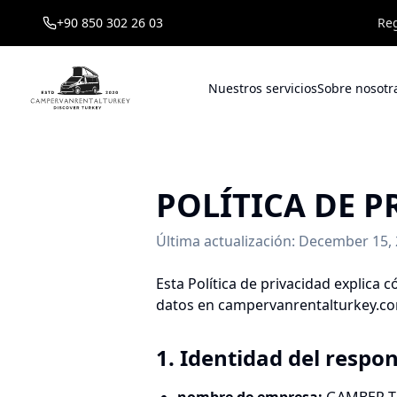
+90 850 302 26 03
Reg
Nuestros servicios
Sobre nosotr
POLÍTICA DE P
Última actualización
: December 15,
Esta Política de privacidad explica 
datos en campervanrentalturkey.c
1. Identidad del respo