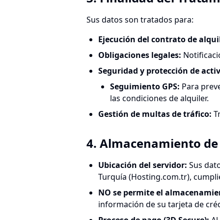
Sus datos son tratados para:
Ejecución del contrato de alqui
Obligaciones legales
:
Notificaci
Seguridad y protección de acti
Seguimiento GPS
:
Para preve
las condiciones de alquiler.
Gestión de multas de tráfico
:
T
4. Almacenamiento de 
Ubicación del servidor
:
Sus dat
Turquía (Hosting.com.tr), cumpli
NO se permite el almacenamient
información de su tarjeta de cré