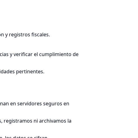
n y registros fiscales.
ias y verificar el cumplimiento de
ridades pertinentes.
enan en servidores seguros en
 registramos ni archivamos la