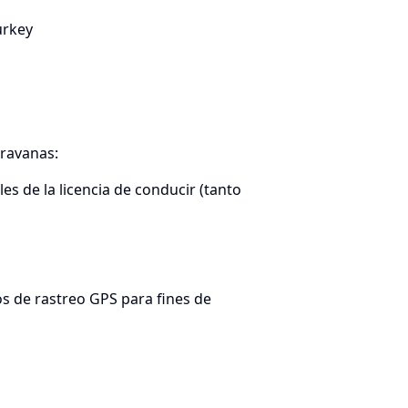
urkey
aravanas:
s de la licencia de conducir (tanto
s de rastreo GPS para fines de