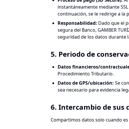
Proceso de pago (3D Secure)
:
Al
instantáneamente mediante SSL d
continuación, se le redirige a la
Responsabilidad
:
Dado que el pr
segura del Banco, GAMBER TURİZM 
seguridad de los datos durante l
5. Periodo de conserva
Datos financieros/contractual
Procedimiento Tributario.
Datos de GPS/ubicación
:
Se con
sea necesario para evidencia lega
6. Intercambio de sus 
Compartimos datos solo cuando es 