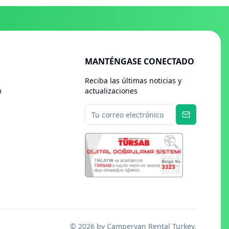
MANTÉNGASE CONECTADO
Reciba las últimas noticias y
m
actualizaciones
©
2026
by Campervan Rental Turkey.