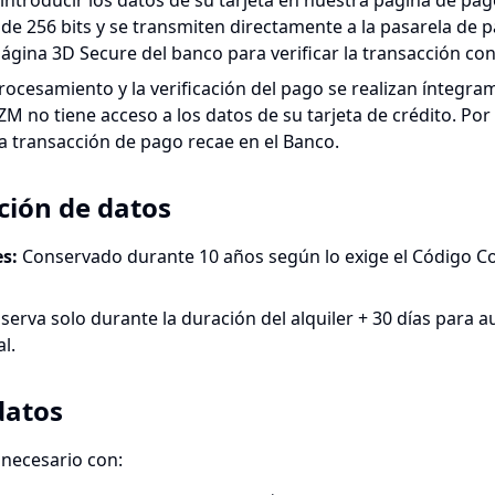
 introducir los datos de su tarjeta en nuestra página de pago
e 256 bits y se transmiten directamente a la pasarela de 
 página 3D Secure del banco para verificar la transacción co
ocesamiento y la verificación del pago se realizan íntegra
no tiene acceso a los datos de su tarjeta de crédito. Por l
a transacción de pago recae en el Banco.
ción de datos
es
:
Conservado durante 10 años según lo exige el Código Com
serva solo durante la duración del alquiler + 30 días para 
l.
datos
necesario con: