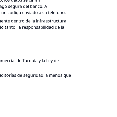
, los datos se cifran
pago segura del banco. A
n un código enviado a su teléfono.
mente dentro de la infraestructura
o tanto, la responsabilidad de la
ercial de Turquía y la Ley de
auditorías de seguridad, a menos que