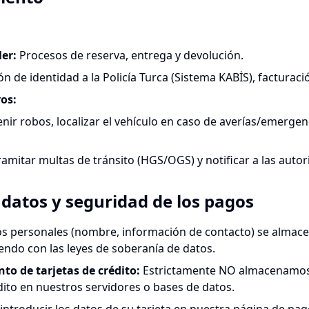
ler
:
Procesos de reserva, entrega y devolución.
ón de identidad a la Policía Turca (Sistema KABİS), facturació
vos
:
nir robos, localizar el vehículo en caso de averías/emergenc
ramitar multas de tránsito (HGS/OGS) y notificar a las auto
datos y seguridad de los pagos
os personales (nombre, información de contacto) se almac
endo con las leyes de soberanía de datos.
o de tarjetas de crédito
:
Estrictamente NO almacenamos,
dito en nuestros servidores o bases de datos.