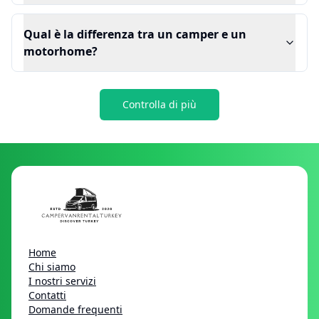
Qual è la differenza tra un camper e un
motorhome?
Controlla di più
Home
Chi siamo
I nostri servizi
Contatti
Domande frequenti