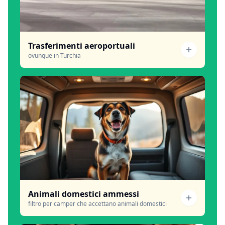
Trasferimenti aeroportuali
ovunque in Turchia
Animali domestici ammessi
filtro per camper che accettano animali domestici