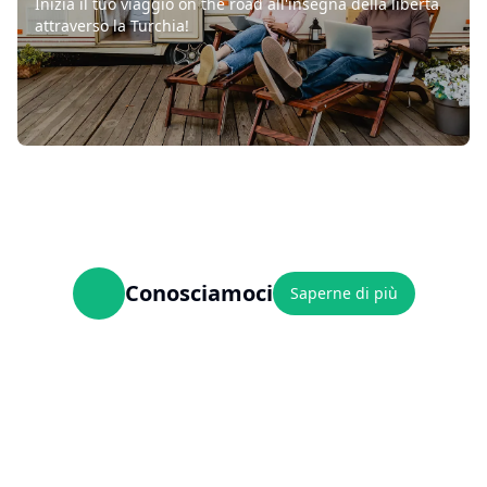
Inizia il tuo viaggio on the road all'insegna della libertà
attraverso la Turchia!
Conosciamoci
Saperne di più