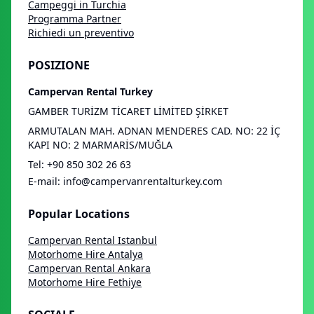
Campeggi in Turchia
Programma Partner
Richiedi un preventivo
POSIZIONE
Campervan Rental Turkey
GAMBER TURİZM TİCARET LİMİTED ŞİRKET
ARMUTALAN MAH. ADNAN MENDERES CAD. NO: 22 İÇ
KAPI NO: 2 MARMARİS/MUĞLA
Tel
:
+90 850 302 26 63
E-mail
:
info@campervanrentalturkey.com
Popular Locations
Campervan Rental Istanbul
Motorhome Hire Antalya
Campervan Rental Ankara
Motorhome Hire Fethiye