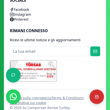
SOCIALE
Facebook
Instagram
Pinterest
RIMANI CONNESSO
Ricevi le ultime notizie e gli aggiornamenti
politica sulla riservatezza
Terms & Conditions
Informativa sui cookie
©
2026
by Campervan Rental Turkey.