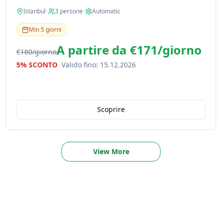
Istanbul
•
3
persone
•
Automatic
Min
5
giorni
A partire da
€171
/
giorno
€180
/
giorno
5% SCONTO
Valido fino
:
15.12.2026
Scoprire
View More