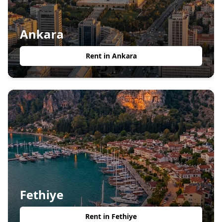
Ankara
Rent in
Ankara
Fethiye
Rent in
Fethiye