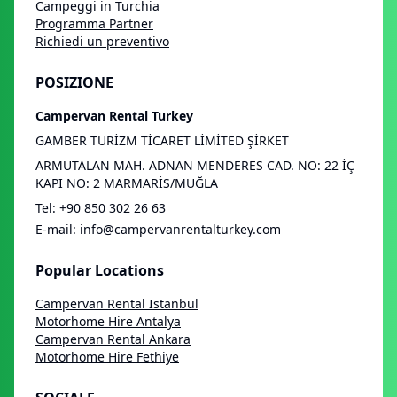
Campeggi in Turchia
Programma Partner
Richiedi un preventivo
POSIZIONE
Campervan Rental Turkey
GAMBER TURİZM TİCARET LİMİTED ŞİRKET
ARMUTALAN MAH. ADNAN MENDERES CAD. NO: 22 İÇ
KAPI NO: 2 MARMARİS/MUĞLA
Tel
:
+90 850 302 26 63
E-mail
:
info@campervanrentalturkey.com
Popular Locations
Campervan Rental Istanbul
Motorhome Hire Antalya
Campervan Rental Ankara
Motorhome Hire Fethiye