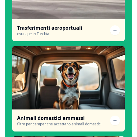
Trasferimenti aeroportuali
ovunque in Turchia
Animali domestici ammessi
filtro per camper che accettano animali domestici