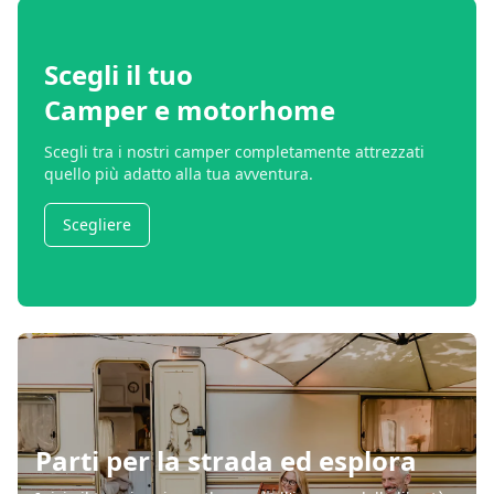
Scegli il tuo
Camper e motorhome
Scegli tra i nostri camper completamente attrezzati
quello più adatto alla tua avventura.
Scegliere
Parti per la strada ed esplora