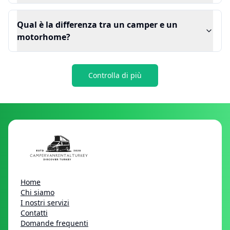
Qual è la differenza tra un camper e un
motorhome?
Controlla di più
Home
Chi siamo
I nostri servizi
Contatti
Domande frequenti