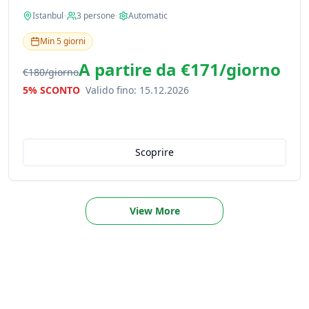
Istanbul
•
3
persone
•
Automatic
Min
5
giorni
A partire da
€171
/
giorno
€180
/
giorno
5% SCONTO
Valido fino
:
15.12.2026
Scoprire
View More