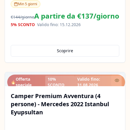
Min
5
giorni
A partire da
€137
/
giorno
€144
/
giorno
5% SCONTO
Valido fino
:
15.12.2026
Scoprire
Offerta
10%
Valido fino
:
🔥
speciale
SCONTO
31.08.2026
Camper Premium Avventura (4
persone) - Mercedes 2022 Istanbul
Eyupsultan