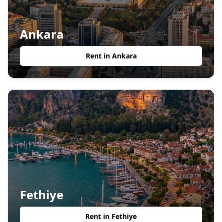
Ankara
Rent in
Ankara
Fethiye
Rent in
Fethiye