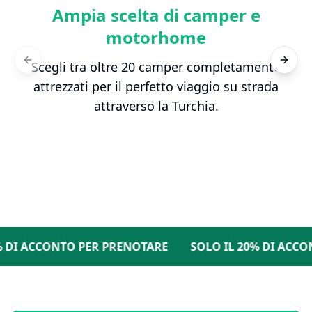
Ampia scelta di camper e
motorhome
Scegli tra oltre 20 camper completamente
Previous slide
Next s
attrezzati per il perfetto viaggio su strada
attraverso la Turchia.
DI ACCONTO PER PRENOTARE
SOLO IL 20% DI ACCONT