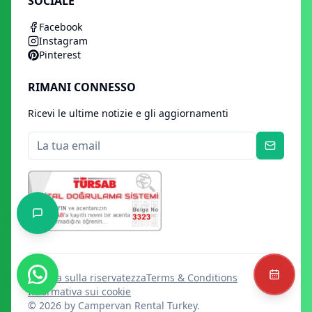
SOCIALE
Facebook
Instagram
Pinterest
RIMANI CONNESSO
Ricevi le ultime notizie e gli aggiornamenti
politica sulla riservatezza
Terms & Conditions
Informativa sui cookie
©
2026
by Campervan Rental Turkey.