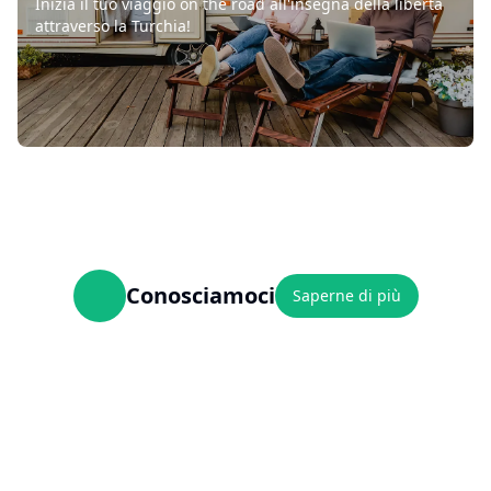
Inizia il tuo viaggio on the road all'insegna della libertà
attraverso la Turchia!
Conosciamoci
Saperne di più