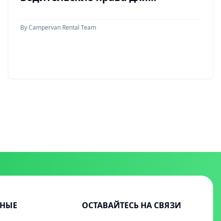
управления автодомом в Турции?
By
Campervan Rental Team
НЫЕ
ОСТАВАЙТЕСЬ НА СВЯЗИ