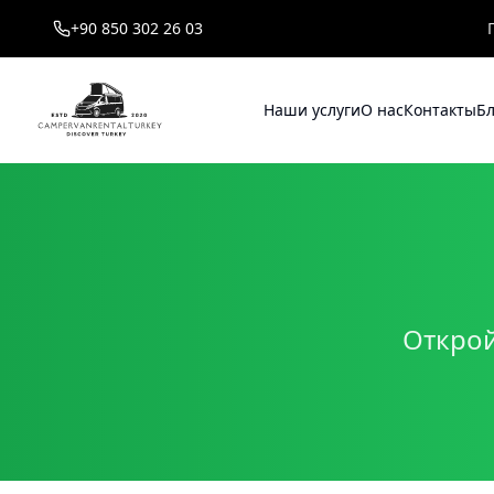
+90 850 302 26 03
Наши услуги
О нас
Контакты
Бл
Открой