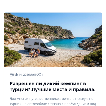
Feb 14, 2026
610
1
Разрешен ли дикий кемпинг в
Турции? Лучшие места и правила.
Для многих путешественников мечта о поездке по
Турции на автомобиле связана с пробуждением под