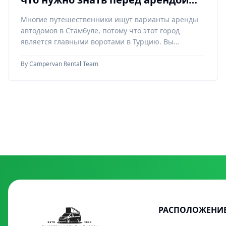
автодома?
Многие путешественники ищут варианты аренды
автодомов в Стамбуле, потому что этот город
является главными воротами в Турцию. Вы
прилетаете, воодуше
By
Campervan Rental Team
РАСПОЛОЖЕНИ